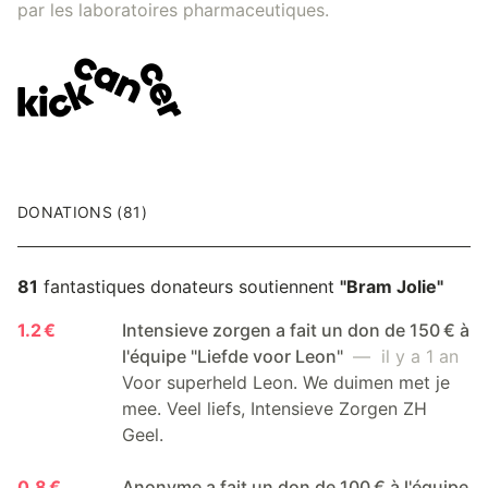
par les laboratoires pharmaceutiques.
DONATIONS (81)
81
fantastiques donateurs soutiennent
"Bram Jolie"
1.2 €
Intensieve zorgen a fait un don de 150 € à
l'équipe "Liefde voor Leon"
— il y a 1 an
Voor superheld Leon. We duimen met je
mee. Veel liefs, Intensieve Zorgen ZH
Geel.
0.8 €
Anonyme a fait un don de 100 € à l'équipe