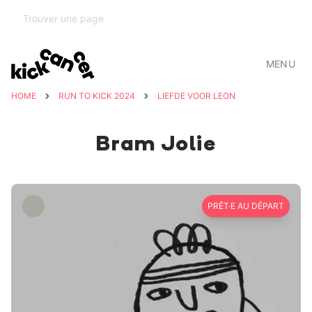
MENU
HOME
RUN TO KICK 2024
LIEFDE VOOR LEON
Bram Jolie
PRÊT·E AU DÉPART