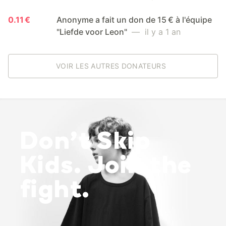
0.11 €
Anonyme a fait un don de 15 € à l'équipe
"Liefde voor Leon"
— il y a 1 an
VOIR LES AUTRES DONATEURS
Don’t Skip
Kids. Join the
fight.