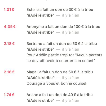
1.31 €
Estelle a fait un don de 30 € à la tribu
"#Adélie'stribe"
— il y a 1 an
4.35 €
Anonyme a fait un don de 100 € à la tribu
"#Adélie'stribe"
— il y a 1 an
2.18 €
Bertrand a fait un don de 50 € à la tribu
"#Adélie'stribe"
— il y a 1 an
Pour Adélie partie trop tot "Aucun parents
ne devrait avoir à enterrer son enfant"
2.18 €
Magali a fait un don de 50 € à la tribu
"#Adélie'stribe"
— il y a 1 an
Courage à vous et bonne course!
1.74 €
Ariane a fait un don de 40 € à la tribu
"#Adélie'stribe"
— il y a 1 an