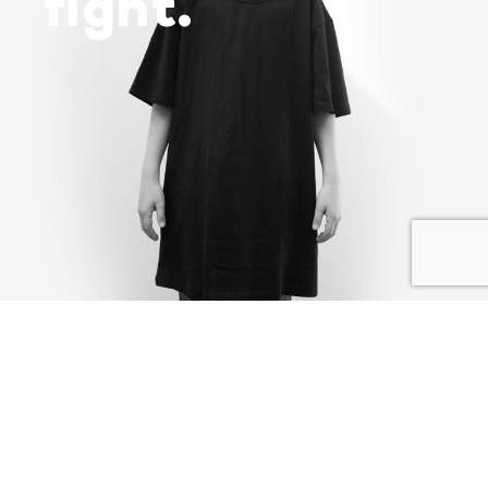
fight.