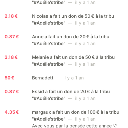
"#Adélie'stribe"
— il y a 1 an
2.18 €
Nicolas a fait un don de 50 € à la tribu
"#Adélie'stribe"
— il y a 1 an
0.87 €
Anne a fait un don de 20 € à la tribu
"#Adélie'stribe"
— il y a 1 an
2.18 €
Melanie a fait un don de 50 € à la tribu
"#Adélie'stribe"
— il y a 1 an
50 €
Bernadett
— il y a 1 an
0.87 €
Essid a fait un don de 20 € à la tribu
"#Adélie'stribe"
— il y a 1 an
4.35 €
margaux a fait un don de 100 € à la tribu
"#Adélie'stribe"
— il y a 1 an
Avec vous par la pensée cette année 🤍