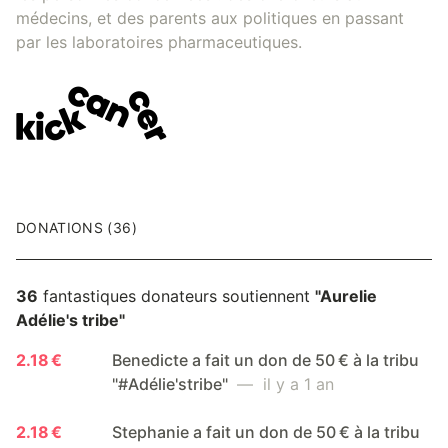
médecins, et des parents aux politiques en passant
par les laboratoires pharmaceutiques.
DONATIONS (36)
36
fantastiques donateurs soutiennent
"Aurelie
Adélie's tribe"
2.18 €
Benedicte a fait un don de 50 € à la tribu
"#Adélie'stribe"
— il y a 1 an
2.18 €
Stephanie a fait un don de 50 € à la tribu