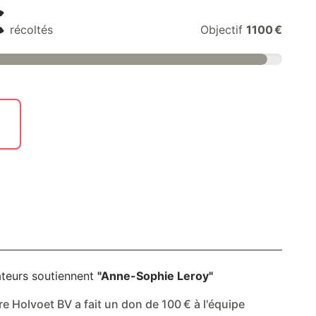
€
récoltés
Objectif
1100 €
teurs soutiennent
"Anne-Sophie Leroy"
e Holvoet BV a fait un don de 100 € à l'équipe