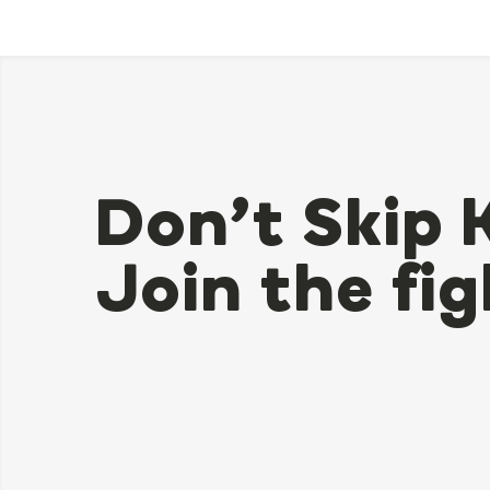
Don’t Skip 
Join the fig