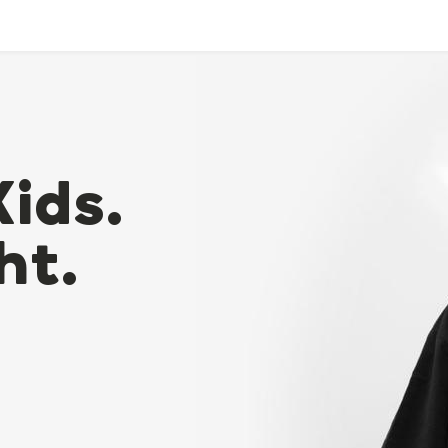
Kids.
ht.