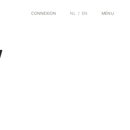
CONNEXION
NL
/
EN
MENU
y