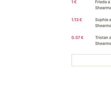
1 €
Frieda a
Shearm
1.13 €
Sophie a
Shearm
0.57 €
Tristan 
Shearm