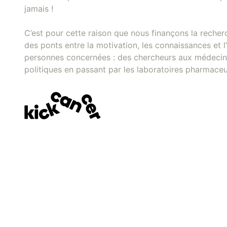
jamais !
C’est pour cette raison que nous finançons la recher
des ponts entre la motivation, les connaissances et l’
personnes concernées : des chercheurs aux médecins
politiques en passant par les laboratoires pharmaceu