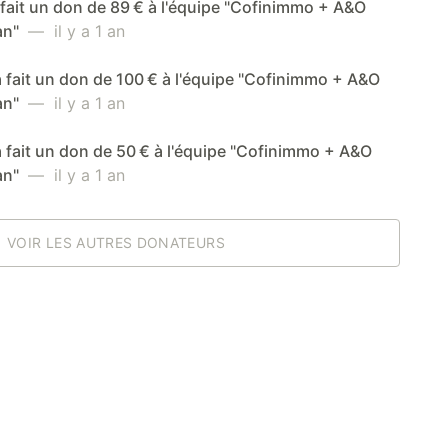
 fait un don de 89 € à l'équipe "Cofinimmo + A&O
an"
— il y a 1 an
 fait un don de 100 € à l'équipe "Cofinimmo + A&O
an"
— il y a 1 an
a fait un don de 50 € à l'équipe "Cofinimmo + A&O
an"
— il y a 1 an
VOIR LES AUTRES DONATEURS