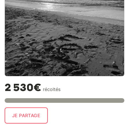
2 530€
récoltés
JE PARTAGE