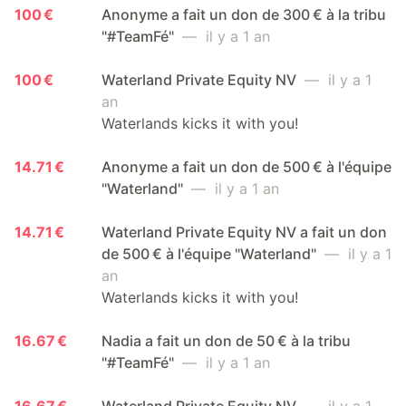
100 €
Anonyme a fait un don de 300 € à la tribu
"#TeamFé"
— il y a 1 an
100 €
Waterland Private Equity NV
— il y a 1
an
Waterlands kicks it with you!
14.71 €
Anonyme a fait un don de 500 € à l'équipe
"Waterland"
— il y a 1 an
14.71 €
Waterland Private Equity NV a fait un don
de 500 € à l'équipe "Waterland"
— il y a 1
an
Waterlands kicks it with you!
16.67 €
Nadia a fait un don de 50 € à la tribu
"#TeamFé"
— il y a 1 an
16.67 €
Waterland Private Equity NV
— il y a 1