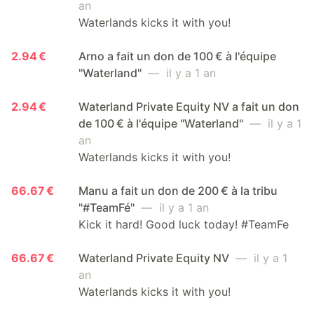
an
Waterlands kicks it with you!
2.94 €
Arno a fait un don de 100 € à l'équipe
"Waterland"
— il y a 1 an
2.94 €
Waterland Private Equity NV a fait un don
de 100 € à l'équipe "Waterland"
— il y a 1
an
Waterlands kicks it with you!
66.67 €
Manu a fait un don de 200 € à la tribu
"#TeamFé"
— il y a 1 an
Kick it hard! Good luck today! #TeamFe
66.67 €
Waterland Private Equity NV
— il y a 1
an
Waterlands kicks it with you!