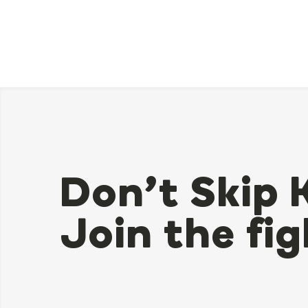
Don’t Skip 
Join the fig