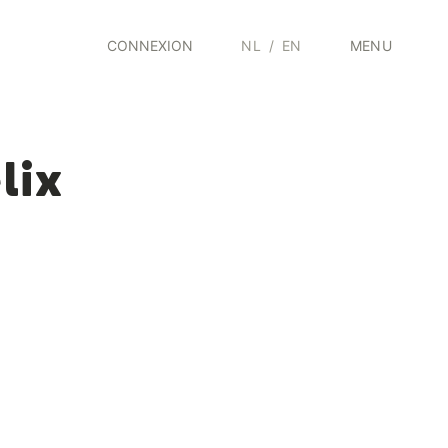
CONNEXION
NL
/
EN
MENU
lix