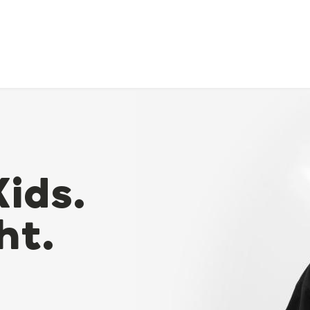
Kids.
ht.