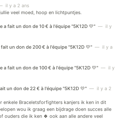
 il y a 2 ans
jullie veel moed, hoop en lichtpuntjes.
a fait un don de 10 € à l'équipe "5K12D 💛"
— il y
a fait un don de 200 € à l'équipe "5K12D 💛"
— il y a
a fait un don de 100 € à l'équipe "5K12D 💛"
— il y
fait un don de 22 € à l'équipe "5K12D 💛"
— il y a 2
 enkele Braceletsforfighters kanjers ik ken in dit
elopen wou ik graag een bijdrage doen succes alle
of ouders die ik ken 🍀 ook aan alle andere veel