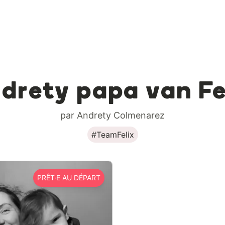
drety papa van Fe
par Andrety Colmenarez
#TeamFelix
PRÊT·E AU DÉPART