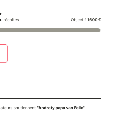
€
récoltés
Objectif
1600 €
nateurs soutiennent
"Andrety papa van Felix"