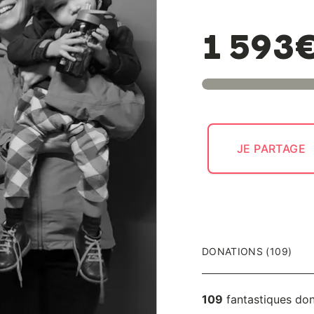
1 593
JE PARTAGE
DONATIONS (109)
109
fantastiques do