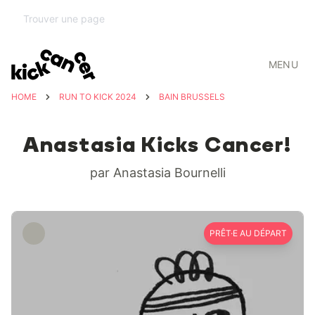
MENU
HOME
RUN TO KICK 2024
BAIN BRUSSELS
Anastasia Kicks Cancer!
par Anastasia Bournelli
PRÊT·E AU DÉPART