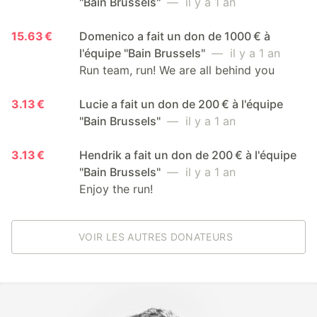
"Bain Brussels"
— il y a 1 an
15.63 €
Domenico a fait un don de 1000 € à
l'équipe "Bain Brussels"
— il y a 1 an
Run team, run! We are all behind you
3.13 €
Lucie a fait un don de 200 € à l'équipe
"Bain Brussels"
— il y a 1 an
3.13 €
Hendrik a fait un don de 200 € à l'équipe
"Bain Brussels"
— il y a 1 an
Enjoy the run!
VOIR LES AUTRES DONATEURS