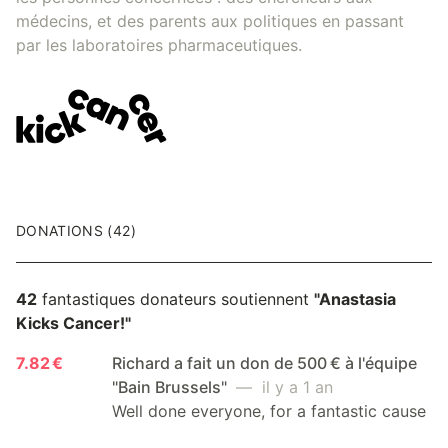
médecins, et des parents aux politiques en passant
par les laboratoires pharmaceutiques.
DONATIONS (42)
42
fantastiques donateurs soutiennent
"Anastasia
Kicks Cancer!"
7.82 €
Richard a fait un don de 500 € à l'équipe
"Bain Brussels"
— il y a 1 an
Well done everyone, for a fantastic cause