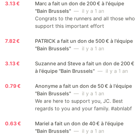
3.13 €
Marc a fait un don de 200 € à l'équipe
"Bain Brussels"
— il y a 1 an
Congrats to the runners and all those who
support this important effort
7.82 €
PATRICK a fait un don de 500 € à l'équipe
"Bain Brussels"
— il y a 1 an
3.13 €
Suzanne and Steve a fait un don de 200 €
à l'équipe "Bain Brussels"
— il y a 1 an
0.79 €
Anonyme a fait un don de 50 € à l'équipe
"Bain Brussels"
— il y a 1 an
We are here to support you, JC. Best
regards to you and your family. #abnlabf
0.63 €
Mariel a fait un don de 40 € à l'équipe
"Bain Brussels"
— il y a 1 an