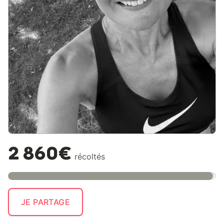
2 860€
récoltés
JE PARTAGE