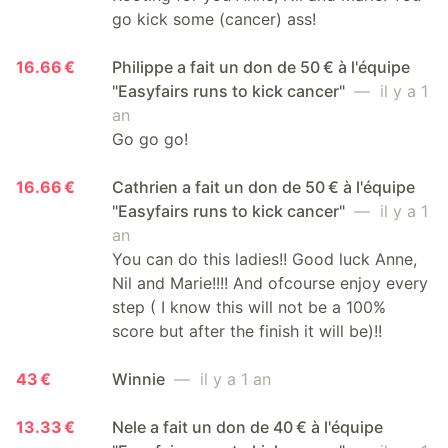
go kick some (cancer) ass!
16.66 €
Philippe a fait un don de 50 € à l'équipe
"Easyfairs runs to kick cancer"
— il y a 1
an
Go go go!
16.66 €
Cathrien a fait un don de 50 € à l'équipe
"Easyfairs runs to kick cancer"
— il y a 1
an
You can do this ladies!! Good luck Anne,
Nil and Marie!!!! And ofcourse enjoy every
step ( I know this will not be a 100%
score but after the finish it will be)!!
43 €
Winnie
— il y a 1 an
13.33 €
Nele a fait un don de 40 € à l'équipe