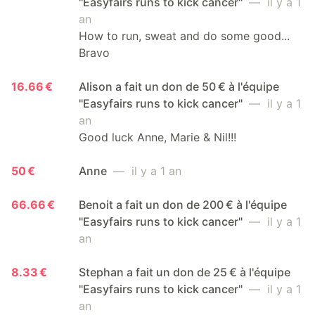
"Easyfairs runs to kick cancer"
— il y a 1
an
How to run, sweat and do some good...
Bravo
16.66 €
Alison a fait un don de 50 € à l'équipe
"Easyfairs runs to kick cancer"
— il y a 1
an
Good luck Anne, Marie & Nil!!!
50 €
Anne
— il y a 1 an
66.66 €
Benoit a fait un don de 200 € à l'équipe
"Easyfairs runs to kick cancer"
— il y a 1
an
8.33 €
Stephan a fait un don de 25 € à l'équipe
"Easyfairs runs to kick cancer"
— il y a 1
an